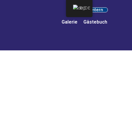
DE
Intern
Galerie
Gästebuch