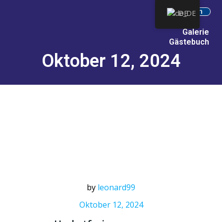
Intern
DE
Galerie
Gästebuch
Oktober 12, 2024
by
leonard99
Oktober 12, 2024