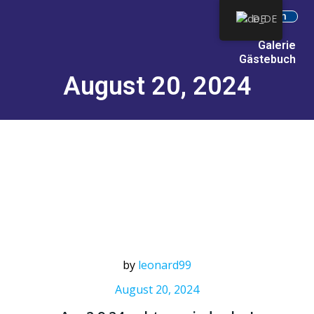
Intern
DE
Galerie
Gästebuch
August 20, 2024
by
leonard99
August 20, 2024