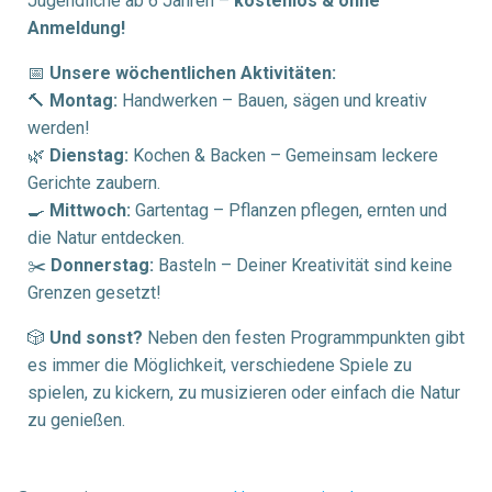
Jugendliche ab 6 Jahren –
kostenlos & ohne
Anmeldung!
📅
Unsere wöchentlichen Aktivitäten:
🔨
Montag:
Handwerken – Bauen, sägen und kreativ
werden!
🌿
Dienstag:
Kochen & Backen – Gemeinsam leckere
Gerichte zaubern.
🍳
Mittwoch:
Gartentag – Pflanzen pflegen, ernten und
die Natur entdecken.
✂️
Donnerstag:
Basteln – Deiner Kreativität sind keine
Grenzen gesetzt!
🎲
Und sonst?
Neben den festen Programmpunkten gibt
es immer die Möglichkeit, verschiedene Spiele zu
spielen, zu kickern, zu musizieren oder einfach die Natur
zu genießen.