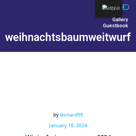
Internal
EN
Gallery
Guestbook
weihnachtsbaumweitwurf
by
leonard99
January 18, 2024