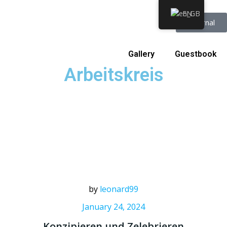
EN
Internal
Gallery
Guestbook
Arbeitskreis
by
leonard99
January 24, 2024
Konzipieren und Zelebrieren