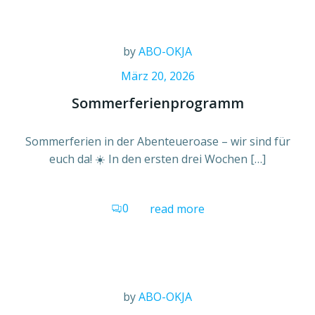
by
ABO-OKJA
März 20, 2026
Sommerferienprogramm
Sommerferien in der Abenteueroase – wir sind für
euch da! ☀️ In den ersten drei Wochen […]
0
read more
by
ABO-OKJA